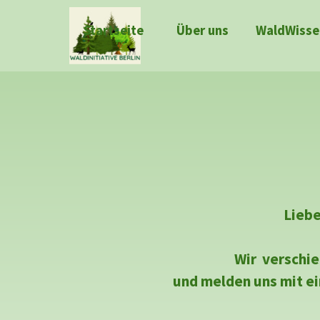
Direkt zum Seiteninhalt
Startseite
Über uns
WaldWisse
Liebe
Wir verschie
und melden uns mit e