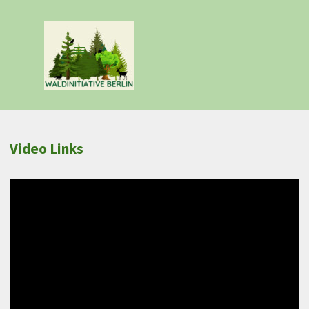
Direkt zum Seiteninhalt
Menü überspringen
Video Links