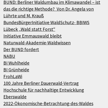
BUND: Berliner Waldumbau im Klimawandel – ist
das die richtige Methode? Von Dr. Angela von
Lührte und M. Krauß
BundesBürgerInitiative WaldSchutz- BBIWS
Lübeck „Wald statt Forst“
Initiative Emmauswald bleibt
Naturwald-Akademie-Waldwissen
Der BUND fordert
NABU
BI Wuhlheide
BI Grünheide
FrohLaWi
100 Jahre Berliner Dauerwald-Vertrag
Hochschule für nachhaltige Entwicklung
Eberswalde
2022-Ökonomische-Betrachtung-des-Waldes