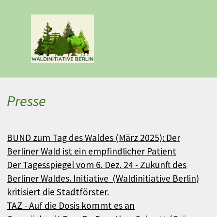
Direkt zum Seiteninhalt
Menü überspringen
Presse
BUND zum Tag des Waldes (März 2025): Der
Berliner Wald ist ein empfindlicher Patient
Der Tagesspiegel vom 6. Dez. 24 - Zukunft des
Berliner Waldes. Initiative (Waldinitiative Berlin)
kritisiert die Stadtförster.
TAZ - Auf die Dosis kommt es an